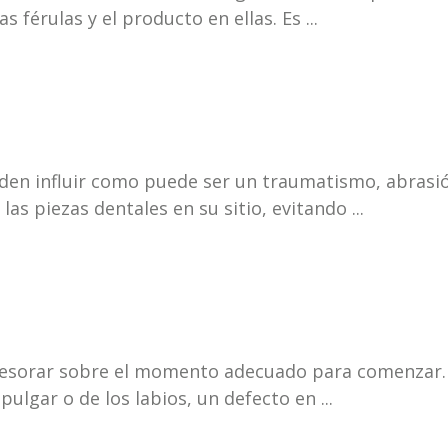
 férulas y el producto en ellas. Es ...
den influir como puede ser un traumatismo, abrasión
as piezas dentales en su sitio, evitando ...
esorar sobre el momento adecuado para comenzar. D
ulgar o de los labios, un defecto en ...