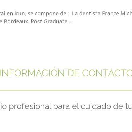
ntal en irun, se compone de : La
dentista
France Mich
e Bordeaux. Post Graduate ...
INFORMACIÓN DE CONTACT
io profesional para el cuidado de t