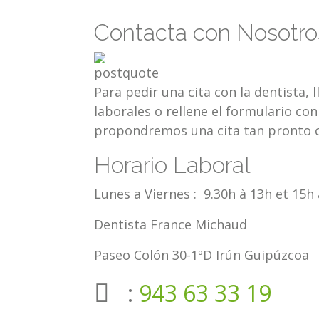
Contacta con Nosotro
Para pedir una cita con la dentista, 
laborales o rellene el formulario con
propondremos una cita tan pronto 
Horario Laboral
Lunes a Viernes : 9.30h à 13h et 15h
Dentista France Michaud
Paseo Colón 30-1ºD Irún Guipúzcoa
:
943 63 33 19