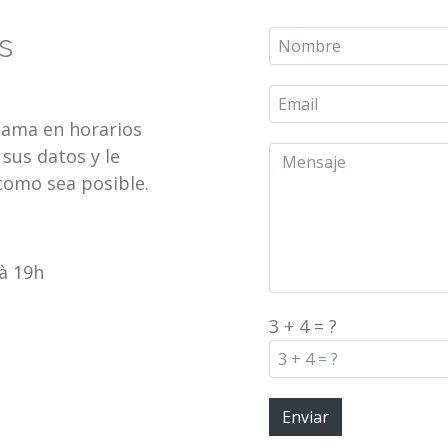
s
llama en horarios
 sus datos y le
como sea posible.
 à 19h
3 + 4 = ?
Enviar