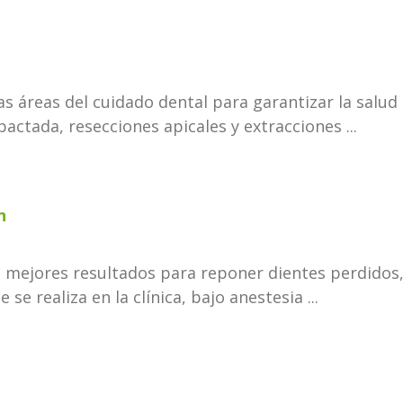
ias áreas del cuidado dental para garantizar la salud
actada, resecciones apicales y extracciones ...
n
n mejores resultados para reponer dientes perdidos,
se realiza en la clínica, bajo anestesia ...