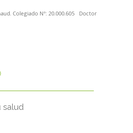
aud. Colegiado Nº: 20.000.605 Doctor
O
u salud