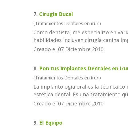
7.
Cirugia Bucal
(Tratamientos Dentales en irun)
Como
dentista
, me especializo en var
habilidades incluyen cirugía canina imp
Creado el 07 Diciembre 2010
8.
Pon tus Implantes Dentales en Iru
(Tratamientos Dentales en irun)
La implantología oral es la técnica co
estética dental. Es una tratamiento que 
Creado el 07 Diciembre 2010
9.
El Equipo