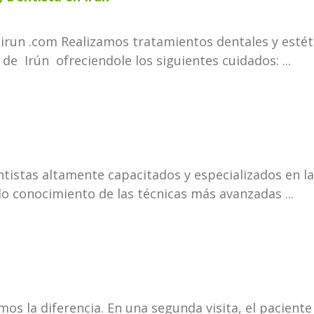
 irun .com Realizamos tratamientos dentales y estét
e Irún ofreciendole los siguientes cuidados: ...
ntista
s altamente capacitados y especializados en la
o conocimiento de las técnicas más avanzadas ...
emos la diferencia. En una segunda visita, el pacient