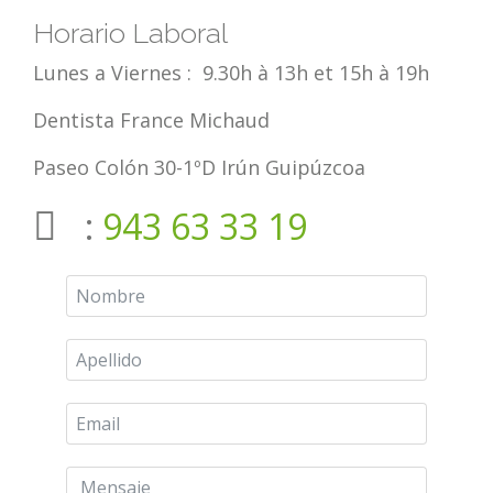
Horario Laboral
Lunes a Viernes : 9.30h à 13h et 15h à 19h
Dentista France Michaud
Paseo Colón 30-1ºD Irún Guipúzcoa
:
943 63 33 19