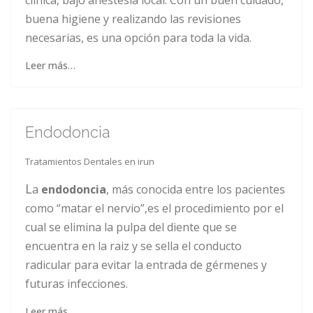
clínica, bajo anestesia local. Con un buen cuidado,
buena higiene y realizando las revisiones
necesarias, es una opción para toda la vida.
Leer más…
Endodoncia
Tratamientos Dentales en irun
L
a
endodoncia
, más conocida entre los pacientes
como “matar el nervio”,es el procedimiento por el
cual se elimina la pulpa del diente que se
encuentra en la raiz y se sella el conducto
radicular para evitar la entrada de gérmenes y
futuras infecciones.
Leer más…