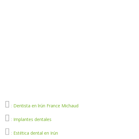
:
Dentista en lrún France Michaud
:
Implantes dentales
:
Estética dental en Irún